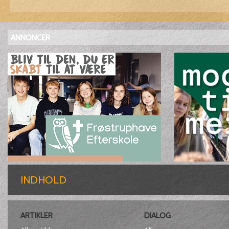
ANNONCER
INDHOLD
ARTIKLER
DIALOG