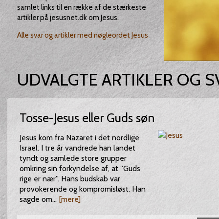
samlet links til en række af de stærkeste
artikler på jesusnet.dk om Jesus.
Alle svar og artikler med nøgleordet Jesus
UDVALGTE ARTIKLER OG S
Tosse-Jesus eller Guds søn
Jesus kom fra Nazaret i det nordlige
Israel. I tre år vandrede han landet
tyndt og samlede store grupper
omkring sin forkyndelse af, at ”Guds
rige er nær”. Hans budskab var
provokerende og kompromisløst. Han
sagde om...
[mere]