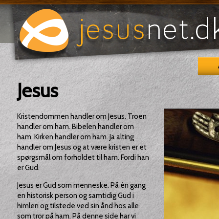
Jesus
Kristendommen handler om Jesus. Troen
handler om ham. Bibelen handler om
ham. Kirken handler om ham. Ja alting
handler om Jesus og at være kristen er et
spørgsmål om forholdet til ham. Fordi han
er Gud.
Jesus er Gud som menneske. På én gang
en historisk person og samtidig Gud i
himlen og tilstede ved sin ånd hos alle
som tror på ham. På denne side har vi