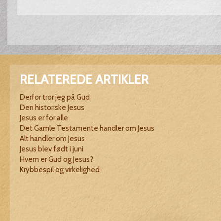
RELATEREDE ARTIKLER
Derfor tror jeg på Gud
Den historiske Jesus
Jesus er for alle
Det Gamle Testamente handler om Jesus
Alt handler om Jesus
Jesus blev født i juni
Hvem er Gud og Jesus?
Krybbespil og virkelighed