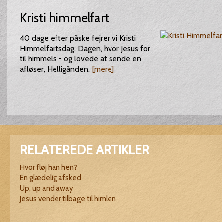
Kristi himmelfart
40 dage efter påske fejrer vi Kristi
Himmelfartsdag. Dagen, hvor Jesus for
til himmels - og lovede at sende en
afløser, Helligånden.
[mere]
RELATEREDE ARTIKLER
Hvor fløj han hen?
En glædelig afsked
Up, up and away
Jesus vender tilbage til himlen