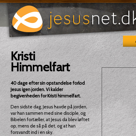
Kristi
Himmelfart
40 dage efter sin opstandelse forlod
Jesus igen jorden. Vi kalder
begivenheden for Kristi himmelfart.
Den sidste dag, Jesus havde på jorden,
var han sammen med sine disciple, og
Bibelen fortæller, at Jesus da blev løftet
op, mens de så på det, og at han
forsvandt ind i en sky.