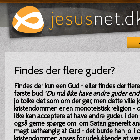
Findes der flere guder?
Findes der kun een Gud - eller findes der fler
første bud
"Du må ikke have andre guder end
jo tolke det som om der gør, men dette ville j
kristendommen er en monoteistisk religion -
ikke kan acceptere at have andre guder. i den f
også gerne spørge om, om Satan generelt ans
magt uafhængig af Gud - det burde han jo, i 
kristendommen anses for udelukkende at vær