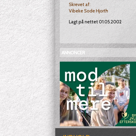
Skrevet af:
Vibeke Sode Hjorth
Lagt på nettet 01.05.2002
ANNONCER