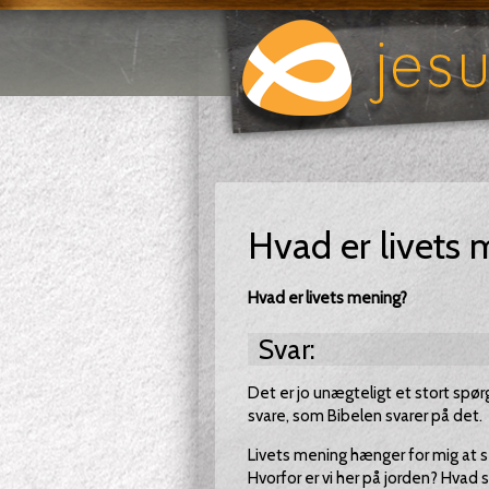
Hvad er livets
Hvad er livets mening?
Svar:
Det er jo unægteligt et stort spørgs
svare, som Bibelen svarer på det.
Livets mening hænger for mig at 
Hvorfor er vi her på jorden? Hvad sk