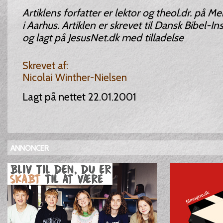
Artiklens forfatter er lektor og theol.dr. på M
i Aarhus. Artiklen er skrevet til Dansk Bibel-I
og lagt på JesusNet.dk med tilladelse
Skrevet af:
Nicolai Winther-Nielsen
Lagt på nettet 22.01.2001
ANNONCER