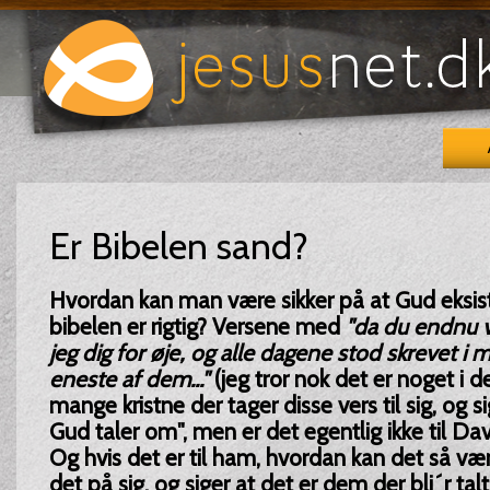
Er Bibelen sand?
Hvordan kan man være sikker på at Gud eksist
bibelen er rigtig? Versene med
"da du endnu v
jeg dig for øje, og alle dagene stod skrevet i 
eneste af dem..."
(jeg tror nok det er noget i d
mange kristne der tager disse vers til sig, og s
Gud taler om", men er det egentlig ikke til Davi
Og hvis det er til ham, hvordan kan det så vær
det på sig, og siger at det er dem der bli´r tal