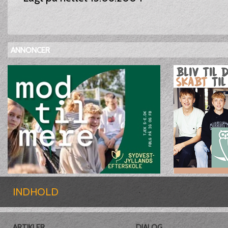
ANNONCER
INDHOLD
ARTIKLER
DIALOG