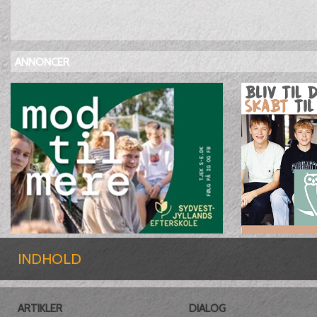
ANNONCER
INDHOLD
ARTIKLER
DIALOG