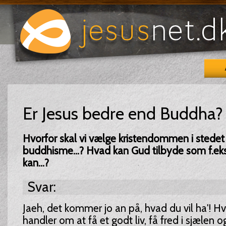
Er Jesus bedre end Buddha?
Hvorfor skal vi vælge kristendommen i stedet f
buddhisme...? Hvad kan Gud tilbyde som f.ek
kan...?
Svar:
Jaeh, det kommer jo an på, hvad du vil ha'! H
handler om at få et godt liv, få fred i sjælen 