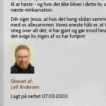
til at høste - og hvis det ikke bliver i dette liv, 
næste reinkarnation.
Dér siger Jesus, at hvis det hang sådan samm
med os allesammen. Vores eneste håb er, at G
streg over alt det, vi har gjort og gør imod hin
det evige liv, ingen af os har fortjent
Skrevet af:
Leif Andersen
Lagt på nettet 07.03.2003