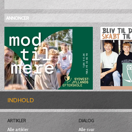
ANNONCER
INDHOLD
ARTIKLER
DIALOG
Alle artikler
Alle svar