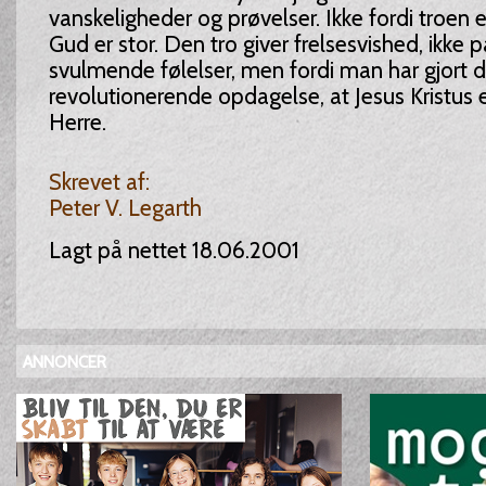
vanskeligheder og prøvelser. Ikke fordi troen e
Gud er stor. Den tro giver frelsesvished, ikke 
svulmende følelser, men fordi man har gjort 
revolutionerende opdagelse, at Jesus Kristus 
Herre.
Skrevet af:
Peter V. Legarth
Lagt på nettet 18.06.2001
ANNONCER