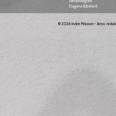
Netandagten
Dagens Bibelord
© 2026
Indre Mission
- Ansv. reda