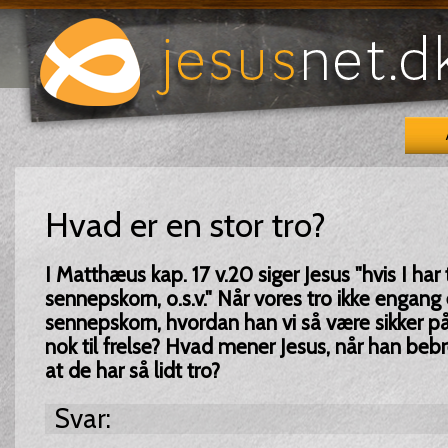
Hvad er en stor tro?
I Matthæus kap. 17 v.20 siger Jesus "hvis I har
sennepskorn, o.s.v." Når vores tro ikke engang 
sennepskorn, hvordan han vi så være sikker på,
nok til frelse? Hvad mener Jesus, når han bebr
at de har så lidt tro?
Svar: