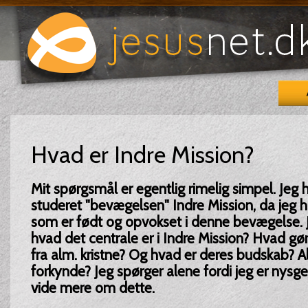
Hvad er Indre Mission?
Mit spørgsmål er egentlig rimelig simpel. Jeg h
studeret "bevægelsen" Indre Mission, da jeg h
som er født og opvokset i denne bevægelse. Je
hvad det centrale er i Indre Mission? Hvad gø
fra alm. kristne? Og hvad er deres budskab? Al
forkynde? Jeg spørger alene fordi jeg er nysger
vide mere om dette.