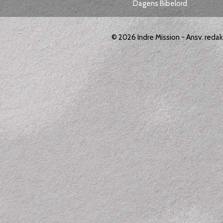
Dagens Bibelord
© 2026
Indre Mission
- Ansv. reda