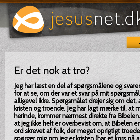
Er det nok at tro?
Jeg har læst en del af spørgsmålene og svare
for at se, om der var et svar på mit spørgsmål
alligevel ikke. Spørgsmålet drejer sig om det, 
kristen og troende. Jeg har lagt mærke til, at
herinde, kommer nærmest direkte fra Bibelen.
at jeg ikke helt er overbevist om, at Bibelen 
ord skrevet af folk, der meget oprigtigt troed
spørger mig om jeg er kristen (har et kors på