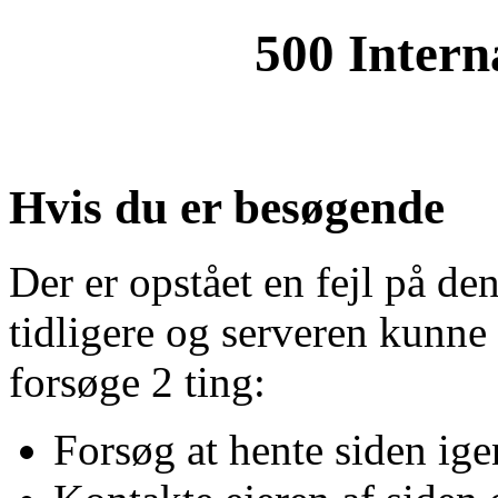
500 Intern
Hvis du er besøgende
Der er opstået en fejl på de
tidligere og serveren kunne
forsøge 2 ting:
Forsøg at hente siden ige