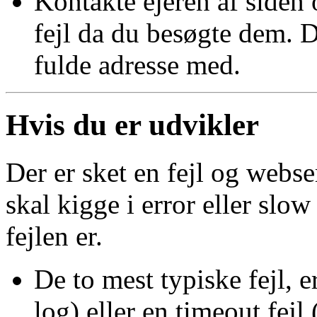
Kontakte ejeren af siden
fejl da du besøgte dem. D
fulde adresse med.
Hvis du er udvikler
Der er sket en fejl og webs
skal kigge i error eller slow
fejlen er.
De to mest typiske fejl, e
log) eller en timeout fej