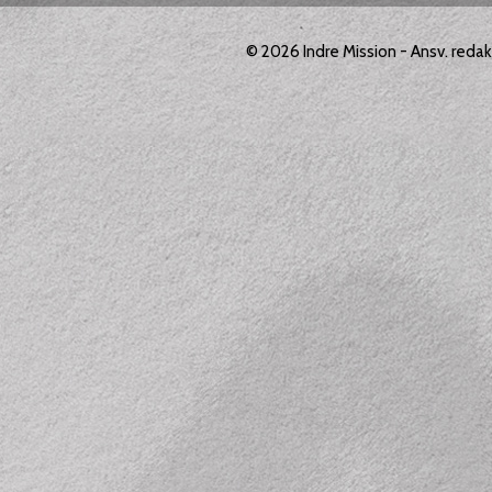
© 2026
Indre Mission
- Ansv. reda