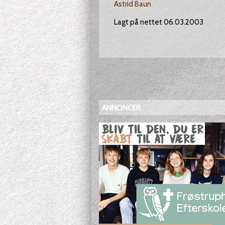
Astrid Baun
Lagt på nettet 06.03.2003
ANNONCER