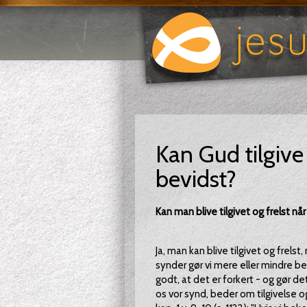
Kan Gud tilgiv
bevidst?
Kan man blive tilgivet og frelst n
Ja, man kan blive tilgivet og frelst
synder gør vi mere eller mindre bevi
godt, at det er forkert - og gør det
os vor synd, beder om tilgivelse o