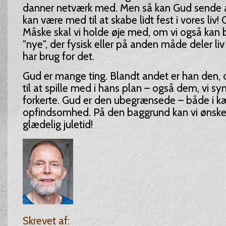
danner netværk med. Men så kan Gud sende a
kan være med til at skabe lidt fest i vores liv
Måske skal vi holde øje med, om vi også kan b
"nye", der fysisk eller på anden måde deler li
har brug for det.
Gud er mange ting. Blandt andet er han den, de
til at spille med i hans plan – også dem, vi syn
forkerte. Gud er den ubegrænsede – både i k
opfindsomhed. På den baggrund kan vi ønske
glædelig juletid!
Skrevet af: