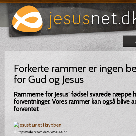
Forkerte rammer er ingen b
for Gud og Jesus
Rammerne for Jesus' fødsel svarede næppe hel
forventninger. Vores rammer kan også blive 
forventet
Ill.: https://pxhere.com/da/photo/832047