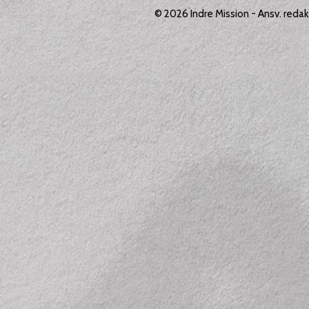
© 2026
Indre Mission
- Ansv. reda