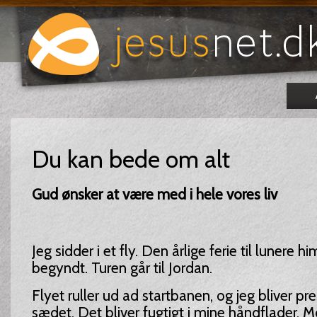
Du kan bede om alt
Gud ønsker at være med i hele vores liv
Jeg sidder i et fly. Den årlige ferie til lunere 
begyndt. Turen går til Jordan.
Flyet ruller ud ad startbanen, og jeg bliver pre
sædet. Det bliver fugtigt i mine håndflader. 