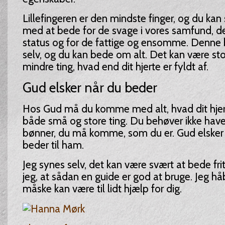
Lillefingeren er den mindste finger, og du kan 
med at bede for de svage i vores samfund, 
status og for de fattige og ensomme. Denne b
selv, og du kan bede om alt. Det kan være st
mindre ting, hvad end dit hjerte er fyldt af.
Gud elsker når du beder
Hos Gud må du komme med alt, hvad dit hjerte
både små og store ting. Du behøver ikke hav
bønner, du må komme, som du er. Gud elsker 
beder til ham.
Jeg synes selv, det kan være svært at bede fri
jeg, at sådan en guide er god at bruge. Jeg hå
måske kan være til lidt hjælp for dig.