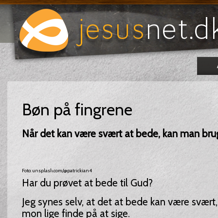
Bøn på fingrene
Når det kan være svært at bede, kan man brug
Foto: unsplash.com/@patrickian4
Har du prøvet at bede til Gud?
Jeg synes selv, at det at bede kan være svært,
mon lige finde på at sige.