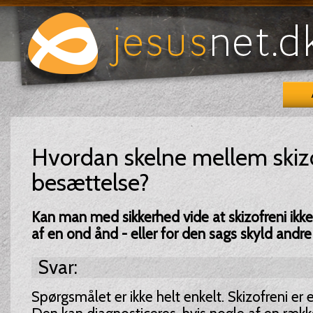
Hvordan skelne mellem skiz
besættelse?
Kan man med sikkerhed vide at skizofreni ikk
af en ond ånd - eller for den sags skyld andre 
Svar:
Spørgsmålet er ikke helt enkelt. Skizofreni er e