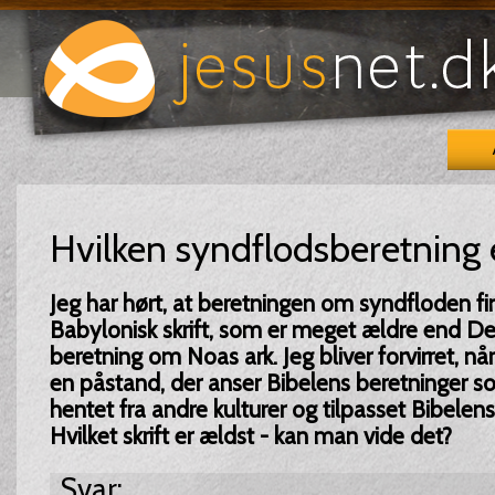
Hvilken syndflodsberetning 
Jeg har hørt, at beretningen om syndfloden fin
Babylonisk skrift, som er meget ældre end De
beretning om Noas ark. Jeg bliver forvirret, nå
en påstand, der anser Bibelens beretninger s
hentet fra andre kulturer og tilpasset Bibelen
Hvilket skrift er ældst - kan man vide det?
Svar: