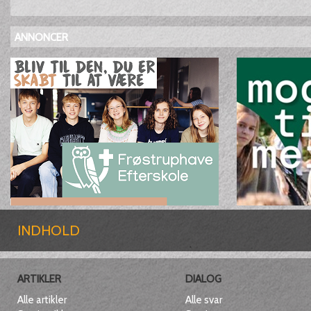
ANNONCER
INDHOLD
ARTIKLER
DIALOG
Alle artikler
Alle svar