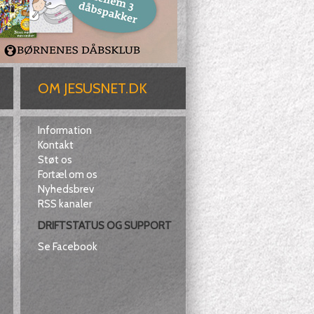
OM JESUSNET.DK
Information
Kontakt
Støt os
Fortæl om os
Nyhedsbrev
RSS kanaler
DRIFTSTATUS OG SUPPORT
Se Facebook