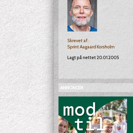
Skrevet af:
Sprint Aagaard Korsholm
Lagt på nettet 20.01.2005
ANNONCER