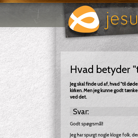
Hvad betyder "ti
Jeg skal finde ud af, hvad "til døde
kirken. Men jeg kunne godt tænke m
ved det.
Svar:
Godt spøgrsmål!
Jeg har spurgt nogle kloge folk, de