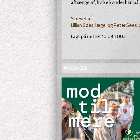
afhænge af, hvilke kvinder han på
Skrevet af:
Lillian Søes, læge, og Peter Søes,
Lagt på nettet 10.04.2003
ANNONCER