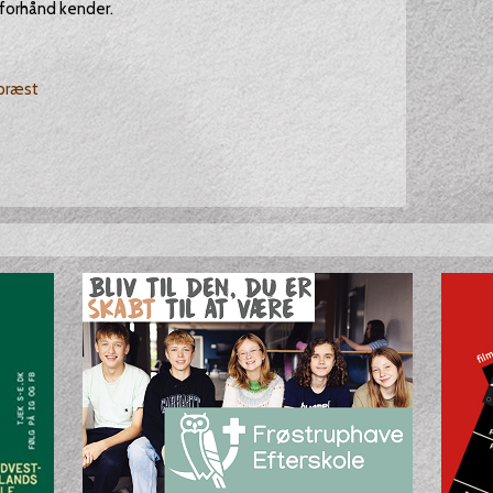
 forhånd kender.
 præst