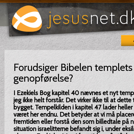
Forudsiger Bibelen templets
genopførelse?
I Ezekiels Bog kapitel 40 nævnes et nyt temp
jeg ikke helt forstår. Det virker ikke til at dett
bygget. Tempelkilden i kapitel 47 lader heller i
været her endnu. Det betyder at vi må placere 
fremtiden eller forstå den som billedtale på n
situation israelitterne befandt sig i, under eksil