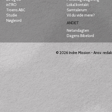
inTRO
Lokal kontakt
Troens ABC
Samtalerum
Studie
Vil du vide mere?
Nøgleord
ANDET
Netandagten
Dagens Bibelord
© 2026
Indre Mission
- Ansv. reda