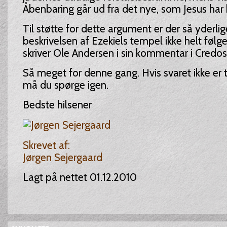
Åbenbaring går ud fra det nye, som Jesus har 
Til støtte for dette argument er der så yderlig
beskrivelsen af Ezekiels tempel ikke helt føl
skriver Ole Andersen i sin kommentar i Credos
Så meget for denne gang. Hvis svaret ikke er ti
må du spørge igen.
Bedste hilsener
Skrevet af:
Jørgen Sejergaard
Lagt på nettet 01.12.2010