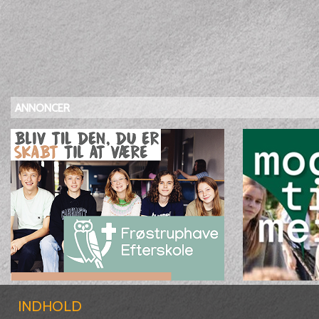
ANNONCER
INDHOLD