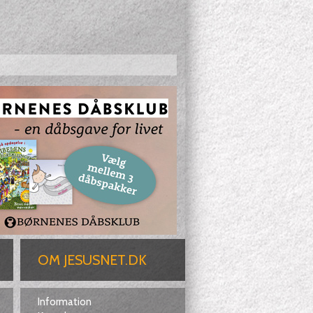
OM JESUSNET.DK
Information