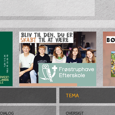
TEMA
DIALOG
OVERSIGT