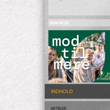
ANNONCER
INDHOLD
ARTIKLER