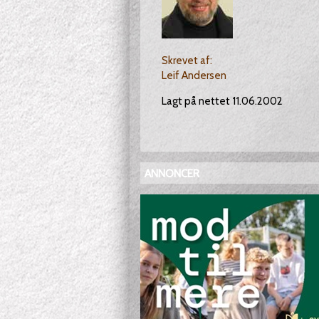
Skrevet af:
Leif Andersen
Lagt på nettet 11.06.2002
ANNONCER