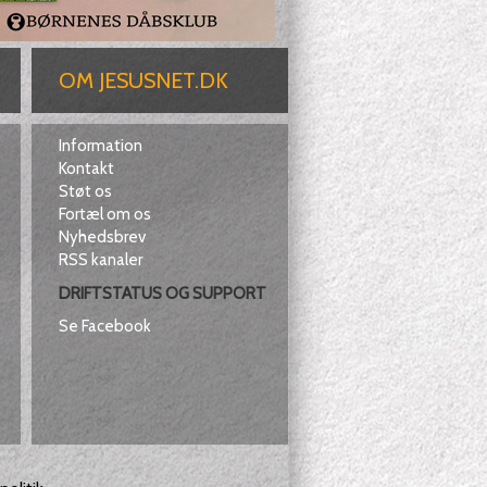
OM JESUSNET.DK
Information
Kontakt
Støt os
Fortæl om os
Nyhedsbrev
RSS kanaler
DRIFTSTATUS OG SUPPORT
Se Facebook