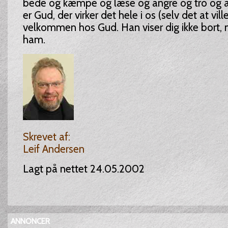
bede og kæmpe og læse og angre og tro og a
er Gud, der virker det hele i os (selv det at vill
velkommen hos Gud. Han viser dig ikke bort, 
ham.
Skrevet af:
Leif Andersen
Lagt på nettet 24.05.2002
ANNONCER