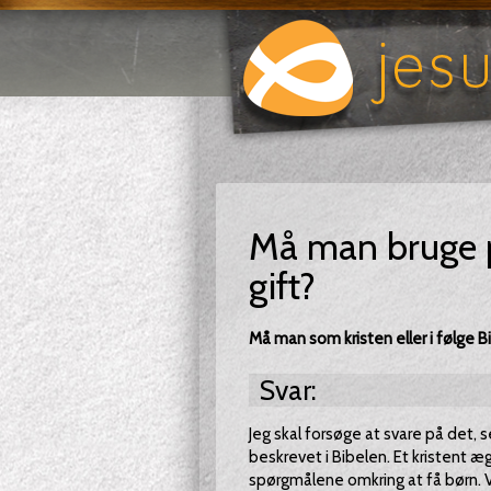
Må man bruge 
gift?
Må man som kristen eller i følge B
Svar:
Jeg skal forsøge at svare på det, 
beskrevet i Bibelen. Et kristent æ
spørgmålene omkring at få børn. Vi