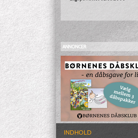
ANNONCER
INDHOLD