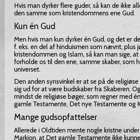
Hvis man dyrker flere guder, så kan de ikke 
den samme som kristendommens ene Gud.
Kun én Gud
Men hvis man kun dyrker én Gud, og det er de
f. eks. en del af hinduismen som nævnt, plu
kristendommen og Islam, så kan man sige, at v
forholde os til den ene, samme skaber, som h
universet.
Den anden synsvinkel er at se på de religiøse
sig ud for at være budskaber fra Skaberen. Og
mindst de religiøse bøger, som regner med én
gamle Testamente, Det nye Testamente og K
Mange gudsopfattelser
Allerede i Oldtiden mente nogle kristne under 
Markion, at Det gamle Testamente ikke kunn