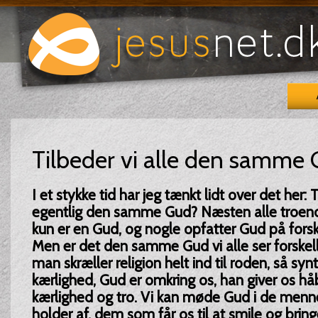
Tilbeder vi alle den samme
I et stykke tid har jeg tænkt lidt over det her: 
egentlig den samme Gud? Næsten alle troende 
kun er en Gud, og nogle opfatter Gud på forsk
Men er det den samme Gud vi alle ser forskell
man skræller religion helt ind til roden, så syn
kærlighed, Gud er omkring os, han giver os h
kærlighed og tro. Vi kan møde Gud i de menne
holder af, dem som får os til at smile og bringe