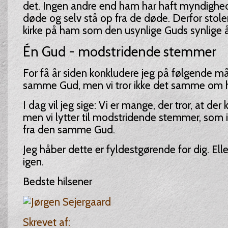
det. Ingen andre end ham har haft myndighed
døde og selv stå op fra de døde. Derfor stoler 
kirke på ham som den usynlige Guds synlige 
Én Gud - modstridende stemmer
For få år siden konkludere jeg på følgende må
samme Gud, men vi tror ikke det samme om 
I dag vil jeg sige: Vi er mange, der tror, at der
men vi lytter til modstridende stemmer, som
fra den samme Gud.
Jeg håber dette er fyldestgørende for dig. El
igen.
Bedste hilsener
Skrevet af: