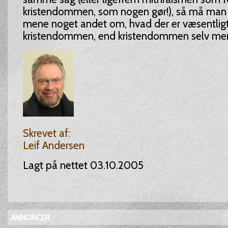
kristendommen, som nogen gør!), så må man
mene noget andet om, hvad der er væsentligt
kristendommen, end kristendommen selv men
Skrevet af:
Leif Andersen
Lagt på nettet 03.10.2005
ANNONCER