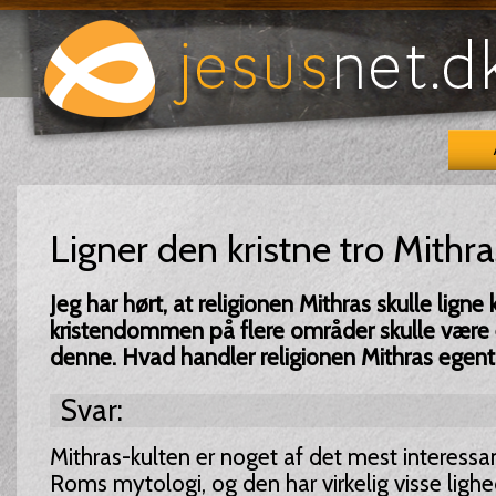
Ligner den kristne tro Mithr
Jeg har hørt, at religionen Mithras skulle ligne
kristendommen på flere områder skulle være e
denne. Hvad handler religionen Mithras egent
Svar:
Mithras-kulten er noget af det mest interessa
Roms mytologi, og den har virkelig visse lig