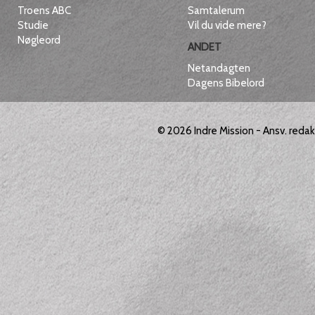
Troens ABC
Samtalerum
Studie
Vil du vide mere?
Nøgleord
ANDET
Netandagten
Dagens Bibelord
© 2026
Indre Mission
- Ansv. reda