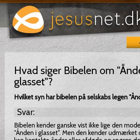
Hvad siger Bibelen om "Ånde
glasset"?
Hvilket syn har bibelen på selskabs legen "Ånd
Svar:
Bibelen kender ganske vist ikke lige den mod
"Ånden i glasset". Men den kender udmærket 