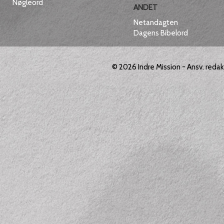
Nøgleord
ANDET
Netandagten
Dagens Bibelord
© 2026
Indre Mission
- Ansv. reda