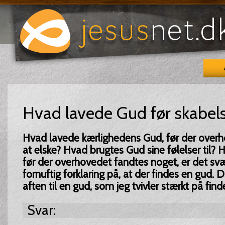
Hvad lavede Gud før skabel
Hvad lavede kærlighedens Gud, før der over
at elske? Hvad brugtes Gud sine følelser til? 
før der overhovedet fandtes noget, er det svæ
fornuftig forklaring på, at der findes en gud. 
aften til en gud, som jeg tvivler stærkt på find
Svar: