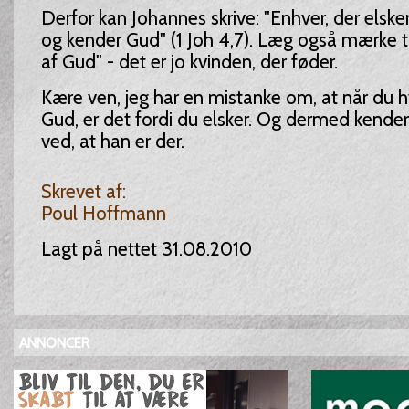
Derfor kan Johannes skrive: "Enhver, der elsker
og kender Gud" (1 Joh 4,7). Læg også mærke t
af Gud" - det er jo kvinden, der føder.
Kære ven, jeg har en mistanke om, at når du hv
Gud, er det fordi du elsker. Og dermed kend
ved, at han er der.
Skrevet af:
Poul Hoffmann
Lagt på nettet 31.08.2010
ANNONCER