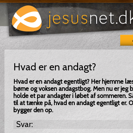
Hvad er en andagt?
Hvad er en andagt egentligt? Her hjemme læse
børne og voksen andagstbog. Men nu er jeg b
holde et par andagter i løbet af sommeren. 
til at tænke på, hvad en andagt egentligt er.
bygger den op.
Svar: