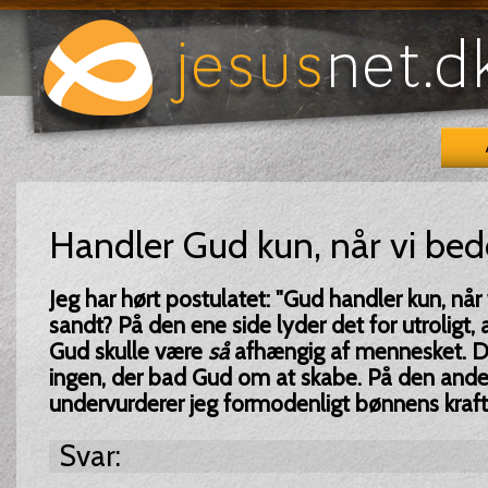
Handler Gud kun, når vi bed
Jeg har hørt postulatet: "Gud handler kun, når 
sandt? På den ene side lyder det for utroligt
Gud skulle være
så
afhængig af mennesket. De
ingen, der bad Gud om at skabe. På den ande
undervurderer jeg formodenligt bønnens kraft
Svar: