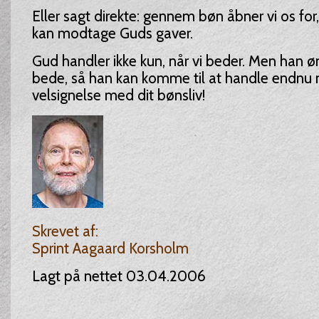
Eller sagt direkte: gennem bøn åbner vi os for,
kan modtage Guds gaver.
Gud handler ikke kun, når vi beder. Men han øn
bede, så han kan komme til at handle endnu
velsignelse med dit bønsliv!
Skrevet af:
Sprint Aagaard Korsholm
Lagt på nettet 03.04.2006