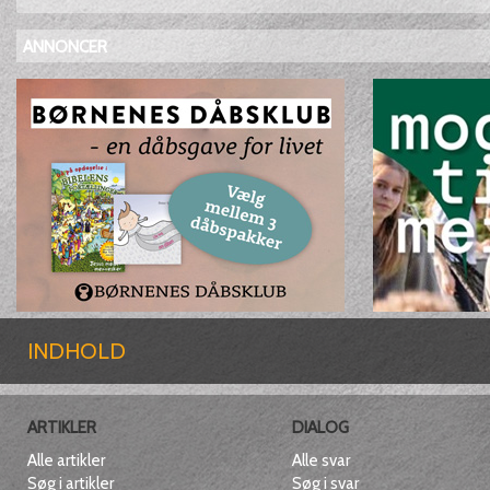
ANNONCER
INDHOLD
ARTIKLER
DIALOG
Alle artikler
Alle svar
Søg i artikler
Søg i svar