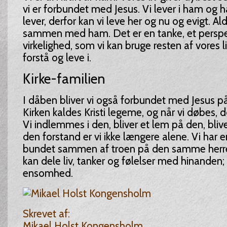
vi er forbundet med Jesus. Vi lever i ham og ha
lever, derfor kan vi leve her og nu og evigt. Al
sammen med ham. Det er en tanke, et perspe
virkelighed, som vi kan bruge resten af vores l
forstå og leve i.
Kirke-familien
I dåben bliver vi også forbundet med Jesus 
Kirken kaldes Kristi legeme, og når vi døbes, d
Vi indlemmes i den, bliver et lem på den, blive
den forstand er vi ikke længere alene. Vi har en
bundet sammen af troen på den samme herre o
kan dele liv, tanker og følelser med hinanden;
ensomhed.
Skrevet af:
Mikael Holst Kongensholm