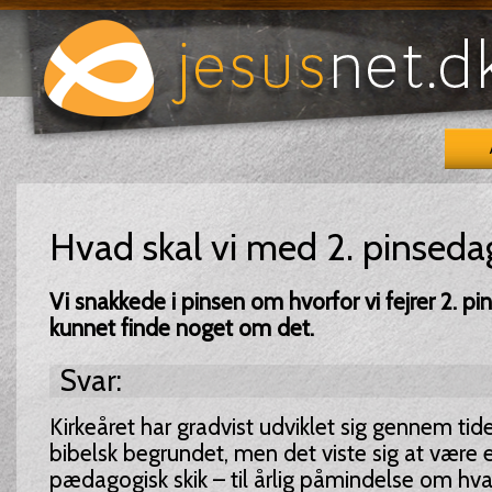
Hvad skal vi med 2. pinseda
Vi snakkede i pinsen om hvorfor vi fejrer 2. pi
kunnet finde noget om det.
Svar:
Kirkeåret har gradvist udviklet sig gennem tide
bibelsk begrundet, men det viste sig at være 
pædagogisk skik – til årlig påmindelse om h