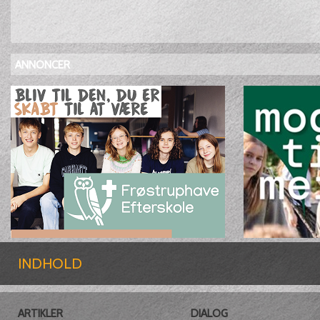
ANNONCER
INDHOLD
ARTIKLER
DIALOG