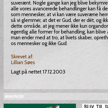
suverænt. Nogle gange kan jeg blive bekymre
alle vores avancerede behandlinger kan få den
som mennesker, at vi kan være suveræne herre
så vi glemmer, at det er Gud, der er dét, og ik
dette område, at jeg mener ikke kun orgando
egentlig alle former for behandling, kan blive 
man ender med at tro, at livets skaber, opreth
os mennesker og ikke Gud.
Skrevet af:
Lillian Søes
Lagt på nettet 17.12.2003
ANNONCER