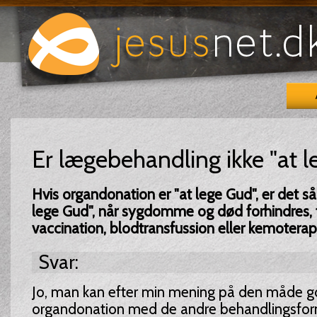
Er lægebehandling ikke "at 
Hvis organdonation er "at lege Gud", er det så
lege Gud", når sygdomme og død forhindres, f
vaccination, blodtransfussion eller kemoterap
Svar:
Jo, man kan efter min mening på den måde god
organdonation med de andre behandlingsfor