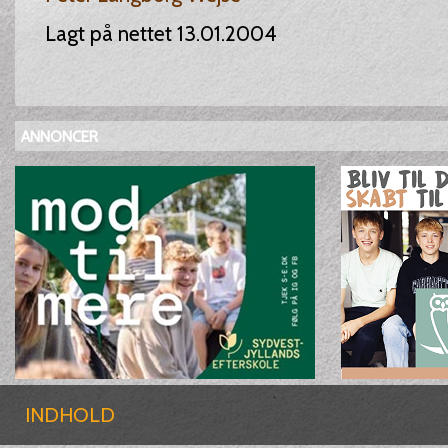
Lagt på nettet 13.01.2004
ANNONCER
INDHOLD