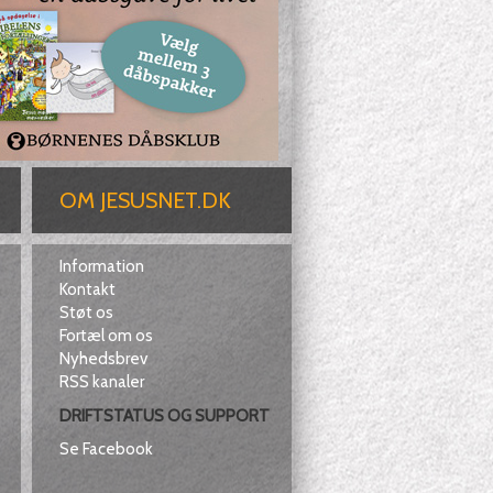
OM JESUSNET.DK
Information
Kontakt
Støt os
Fortæl om os
Nyhedsbrev
RSS kanaler
DRIFTSTATUS OG SUPPORT
Se Facebook