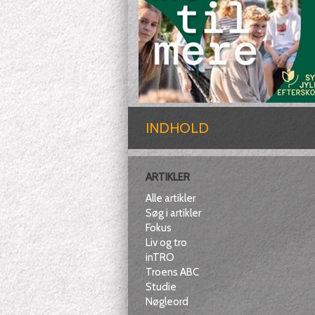
INDHOLD
ARTIKLER
Alle artikler
Søg i artikler
Fokus
Liv og tro
inTRO
Troens ABC
Studie
Nøgleord