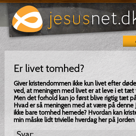
Er livet tomhed?
Giver kristendommen ikke kun livet efter død
ved, at meningen med livet er at leve i et tæt 
Men det forhold kan jo først blive rigtig tæt p
Hvad er så meningen med at være på denne J
ikke bare tomhed hernede? Hvordan kan kri
min måske lidt trivielle hverdag her på Jorde
Svar: