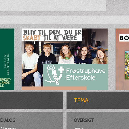
TEMA
DIALOG
OVERSIGT