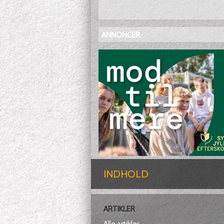
ANNONCER
INDHOLD
ARTIKLER