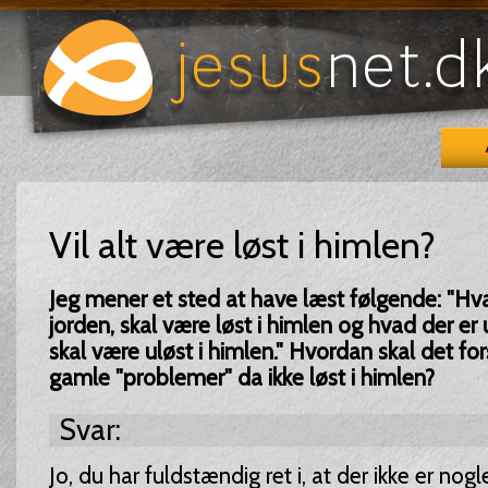
Vil alt være løst i himlen?
Jeg mener et sted at have læst følgende: "Hva
jorden, skal være løst i himlen og hvad der er 
skal være uløst i himlen." Hvordan skal det for
gamle "problemer" da ikke løst i himlen?
Svar:
Jo, du har fuldstændig ret i, at der ikke er nogl