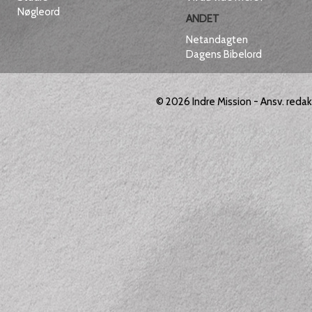
Nøgleord
ANDET
Netandagten
Dagens Bibelord
© 2026
Indre Mission
- Ansv. reda