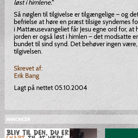
løst i himlene.”
Så nøglen til tilgivelse er tilgængelige – og d
befrielse at høre en præst tilsige syndernes f
i Mattæusevangeliet får Jesu egne ord for, at 
jorden er også løst i himlen – det modsatte er
bundet til sind synd. Det behøver ingen være,
tilgivelsen.
Skrevet af:
Erik Bang
Lagt på nettet 05.10.2004
ANNONCER