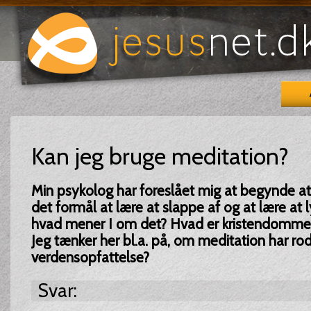
Kan jeg bruge meditation?
Min psykolog har foreslået mig at begynde a
det formål at lære at slappe af og at lære at ly
hvad mener I om det? Hvad er kristendomme
Jeg tænker her bl.a. på, om meditation har rod 
verdensopfattelse?
Svar: