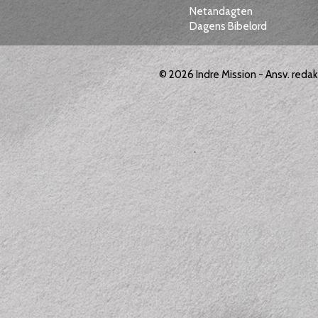
Netandagten
Dagens Bibelord
© 2026
Indre Mission
- Ansv. reda