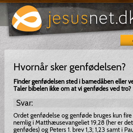
Hvornår sker genfødelsen?
Finder genfødelsen sted i barnedåben eller 
Taler bibelen ikke om at vi genfødes ved tro?
Svar:
Ordet genfødelse og genføde bruges kun fire 
nemlig i Matthæusevangeliet 19,28 (her er det
genfødes) og Peters 1. brev 1,3; 1,23 samt i Pau