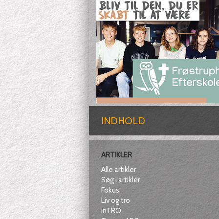
INDHOLD
ARTIKLER
Alle artikler
Søg i artikler
Fokus
Liv og tro
inTRO