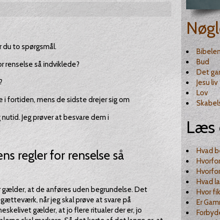
Nøgl
ler du to spørgsmål.
Bibele
Bud
or renselse så indviklede?
Det ga
?
Jesu liv
Lov
e i fortiden, mens de sidste drejer sig om
Skabel
g nutid. Jeg prøver at besvare dem i
Læs 
Hvad be
s regler for renselse så
Hvorfor
Hvorfor
Hvad la
er gælder, at de anføres uden begrundelse. Det
Hvor fi
gætteværk, når jeg skal prøve at svare på
Er Gam
elivet gælder, at jo flere ritualer der er, jo
Forbyde