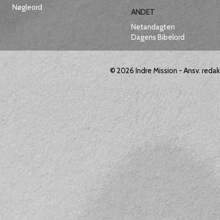
Nøgleord
ANDET
Netandagten
Dagens Bibelord
© 2026
Indre Mission
- Ansv. reda