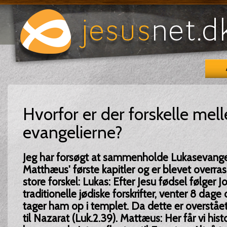
Hvorfor er der forskelle mel
evangelierne?
Jeg har forsøgt at sammenholde Lukasevangel
Matthæus' første kapitler og er blevet overra
store forskel: Lukas: Efter Jesu fødsel følger 
traditionelle jødiske forskrifter, venter 8 dage
tager ham op i templet. Da dette er overståe
til Nazarat (Luk.2.39). Mattæus: Her får vi his