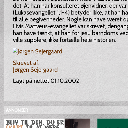
det. At han har konsulteret øjenvidner, der var
(Lukasevangeliet 1,1-4) betyder ikke, at han h
til alle begivenheder. Nogle kan have været d
Hvis Mattæus-evangeliet var skrevet, dengang
han have tænkt, at han for jesu barndoms 
ville supplere, ikke fortælle hele historien.
Skrevet af:
Jørgen Sejergaard
Lagt på nettet 01.10.2002
ANNONCER