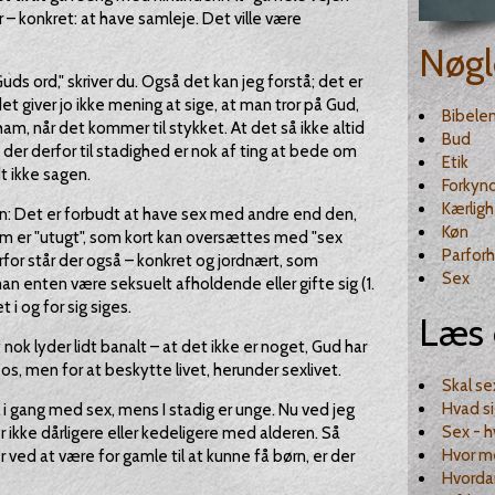
r – konkret: at have samleje. Det ville være
Nøgl
ds ord," skriver du. Også det kan jeg forstå; det er
et giver jo ikke mening at sige, at man tror på Gud,
Bibele
e ham, når det kommer til stykket. At det så ikke altid
Bud
at der derfor til stadighed er nok af ting at bede om
Etik
dt ikke sagen.
Forkyn
Kærlig
len: Det er forbudt at have sex med andre end den,
Køn
rm er "utugt", som kort kan oversættes med "sex
Parforh
rfor står der også – konkret og jordnært, som
Sex
man enten være seksuelt afholdende eller gifte sig (1.
 i og for sig siges.
Læs 
 nok lyder lidt banalt – at det ikke er noget, Gud har
r os, men for at beskytte livet, herunder sexlivet.
Skal se
Hvad si
l i gang med sex, mens I stadig er unge. Nu ved jeg
Sex - 
er ikke dårligere eller kedeligere med alderen. Så
Hvor m
 ved at være for gamle til at kunne få børn, er der
Hvorda