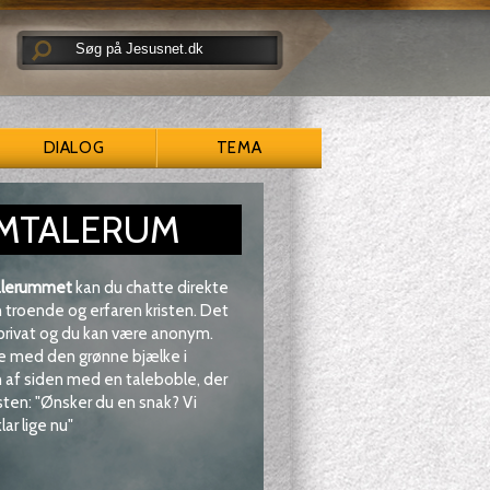
DIALOG
TEMA
MTALERUM
lerummet
kan du chatte direkte
troende og erfaren kristen. Det
 privat og du kan være anonym.
e med den grønne bjælke i
af siden med en taleboble, der
sten: "Ønsker du en snak? Vi
lar lige nu"