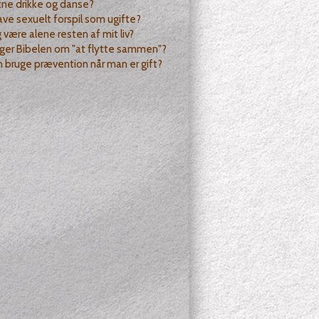
tne drikke og danse?
ave sexuelt forspil som ugifte?
g være alene resten af mit liv?
ger Bibelen om "at flytte sammen"?
bruge prævention når man er gift?