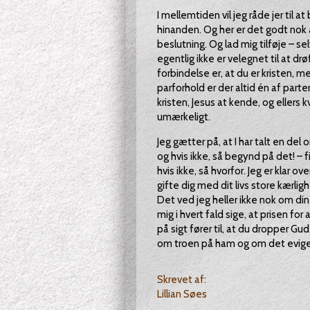
I mellemtiden vil jeg råde jer til a
hinanden. Og her er det godt nok 
beslutning. Og lad mig tilføje – 
egentlig ikke er velegnet til at dr
forbindelse er, at du er kristen, me
parforhold er der altid én af part
kristen, Jesus at kende, og ellers
umærkeligt.
Jeg gætter på, at I har talt en de
og hvis ikke, så begynd på det! – fi
hvis ikke, så hvorfor. Jeg er klar ov
gifte dig med dit livs store kærlighe
Det ved jeg heller ikke nok om din 
mig i hvert fald sige, at prisen fo
på sigt fører til, at du dropper Gud,
om troen på ham og om det evige 
Skrevet af:
Lillian Søes