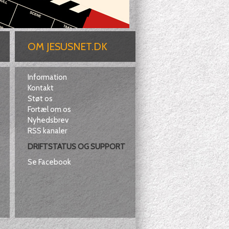
OM JESUSNET.DK
Information
Kontakt
Støt os
Fortæl om os
Nyhedsbrev
RSS kanaler
DRIFTSTATUS OG SUPPORT
Se Facebook