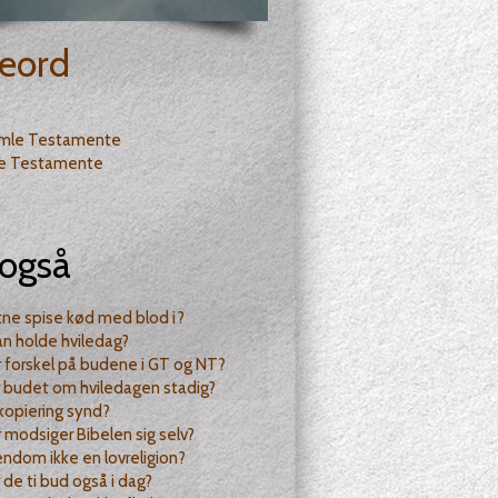
eord
mle Testamente
e Testamente
også
tne spise kød med blod i?
n holde hviledag?
 forskel på budene i GT og NT?
 budet om hviledagen stadig?
tkopiering synd?
 modsiger Bibelen sig selv?
tendom ikke en lovreligion?
de ti bud også i dag?