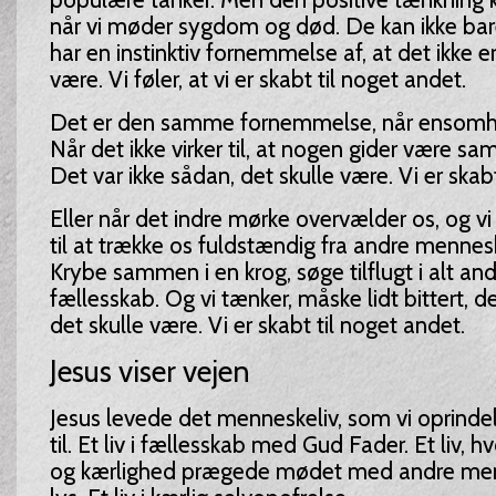
når vi møder sygdom og død. De kan ikke bar
har en instinktiv fornemmelse af, at det ikke e
være. Vi føler, at vi er skabt til noget andet.
Det er den samme fornemmelse, når ensom
Når det ikke virker til, at nogen gider være 
Det var ikke sådan, det skulle være. Vi er skab
Eller når det indre mørke overvælder os, og vi 
til at trække os fuldstændig fra andre mennes
Krybe sammen i en krog, søge tilflugt i alt an
fællesskab. Og vi tænker, måske lidt bittert, de
det skulle være. Vi er skabt til noget andet.
Jesus viser vejen
Jesus levede det menneskeliv, som vi oprindel
til. Et liv i fællesskab med Gud Fader. Et liv,
og kærlighed prægede mødet med andre menne