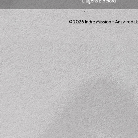
Dagens Bibelord
© 2026
Indre Mission
- Ansv. reda