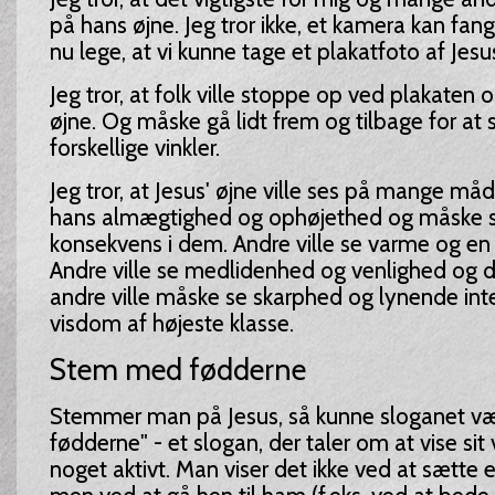
på hans øjne. Jeg tror ikke, et kamera kan fan
nu lege, at vi kunne tage et plakatfoto af Jesu
Jeg tror, at folk ville stoppe op ved plakaten 
øjne. Og måske gå lidt frem og tilbage for at 
forskellige vinkler.
Jeg tror, at Jesus' øjne ville ses på mange måd
hans almægtighed og ophøjethed og måske s
konsekvens i dem. Andre ville se varme og en
Andre ville se medlidenhed og venlighed og 
andre ville måske se skarphed og lynende intel
visdom af højeste klasse.
Stem med fødderne
Stemmer man på Jesus, så kunne sloganet v
fødderne" - et slogan, der taler om at vise sit
noget aktivt. Man viser det ikke ved at sætte e